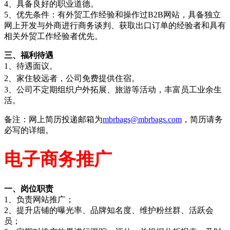
4、具备良好的职业道德。
5、优先条件：有外贸工作经验和操作过B2B网站，具备独立
网上开发与外商进行商务谈判、获取出口订单的经验者和具有
相关外贸工作经验者优先。
三、福利待遇
1、待遇面议。
2、
家住较远者，公司免费提供住宿
。
3、公司不定期组织户外拓展、旅游等活动，丰富员工业余生
活。
备注：网上简历投递邮箱为
mbrbags@mbrbags.com
，简历请务
必写的详细。
电子商务推广
一、岗位职责
1、负责网站推广；
2、提升店铺的曝光率、品牌知名度、维护粉丝群、活跃会
员；