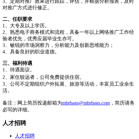
3、定期对推广效果进行跟踪，评估，并根据分析报表，及时
对推广方式进行修正。
二、任职要求
1、大专及以上学历。
2、熟悉电子商务模式和流程，具备一年以上网络推广工作经
验者优先，优秀应届毕业生亦可。
3、敏锐的市场洞察力，分析能力及创新思维能力；
4、具备良好的职业道德。
三、福利待遇
1、待遇面议。
2、
家住较远者，公司免费提供住宿
。
3、公司不定期组织户外拓展、旅游等活动，丰富员工业余生
活。
备注：网上简历投递邮箱为
mbrbags@mbrbags.com
，简历请务
必写的详细。
人才招聘
人才招聘