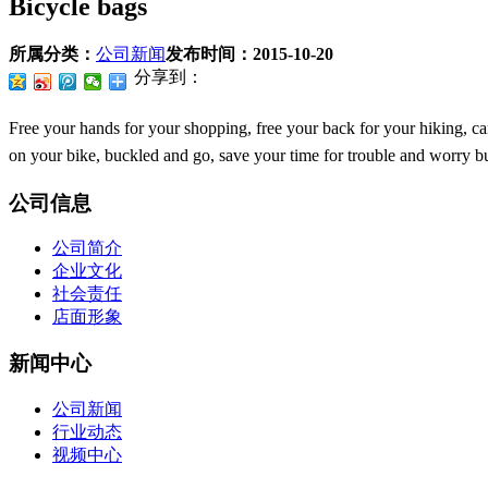
Bicycle bags
所属分类：
公司新闻
发布时间：
2015-10-20
分享到：
Free your hands for your shopping, free your back for your hiking, ca
on your bike, buckled and go, save your time for trouble and worry b
公司信息
公司简介
企业文化
社会责任
店面形象
新闻中心
公司新闻
行业动态
视频中心