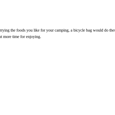
rrying the foods you like for your camping, a bicycle bag would do thes
ut more time for enjoying.