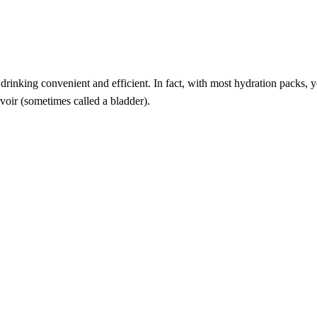
rinking convenient and efficient. In fact, with most hydration packs, y
rvoir (sometimes called a bladder).