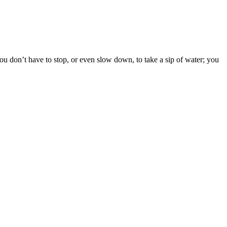
ou don’t have to stop, or even slow down, to take a sip of water; you