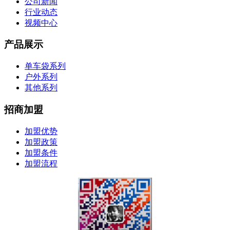
公司新闻
行业动态
视频中心
产品展示
单车袋系列
户外系列
其他系列
招商加盟
加盟优势
加盟政策
加盟条件
加盟流程